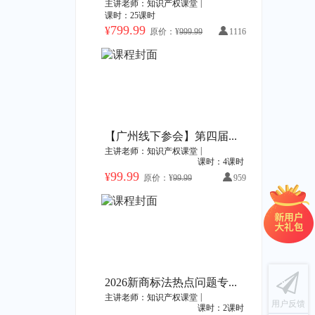
|
主讲老师：知识产权课堂
课时：25课时
799.99
¥
原价：¥
999.99
1116
【广州线下参会】第四届广东商标品牌年会暨“湾区之光”30年品牌出海发展论坛
|
主讲老师：知识产权课堂
课时：4课时
99.99
¥
原价：¥
99.99
959
2026新商标法热点问题专家研讨会
|
主讲老师：知识产权课堂
用户反馈
课时：2课时