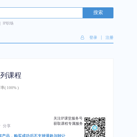
搜索
|
IP职场
|
登录
注册
系列课程
率(
100%
)
关注IP课堂服务号
获取课程专属服务
分享
容产品，购买成功后不支持退款与转让