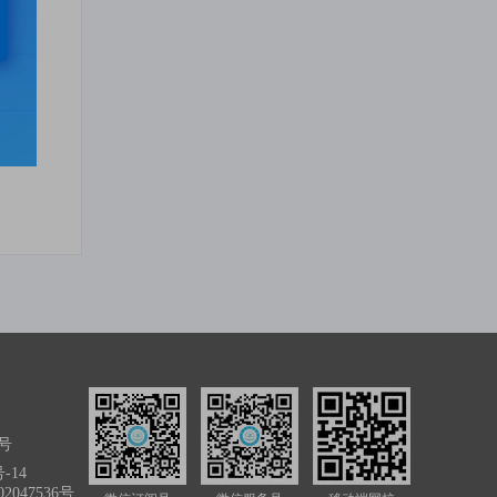
号
-14
2047536号