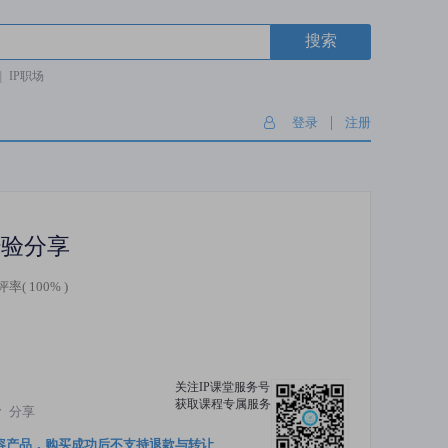
搜索
|
IP职场
|
登录
注册
经验分享
评率(
100%
)
关注IP课堂服务号
获取课程专属服务
分享
容产品，购买成功后不支持退款与转让