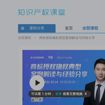
课程分类
首页
全部课程
全部课程
商标授权确权典型案例解读与经验分享
x
可试看
5 分钟
，
登录
观看完整视频