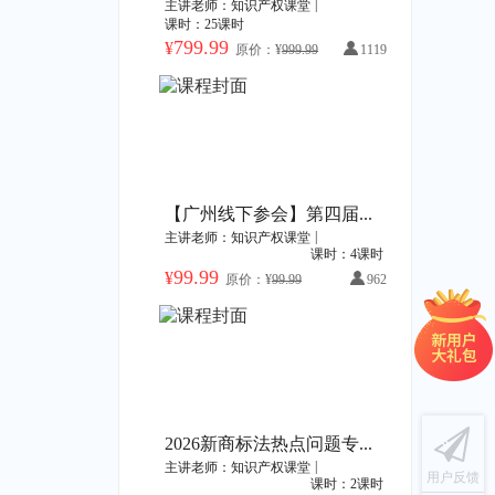
|
主讲老师：知识产权课堂
课时：25课时
799.99
¥
原价：¥
999.99
1119
【广州线下参会】第四届广东商标品牌年会暨“湾区之光”30年品牌出海发展论坛
|
主讲老师：知识产权课堂
课时：4课时
99.99
¥
原价：¥
99.99
962
2026新商标法热点问题专家研讨会
|
主讲老师：知识产权课堂
用户反馈
课时：2课时