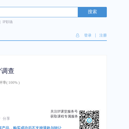
搜索
|
IP职场
|
登录
注册
7调查
评率(
100%
)
关注IP课堂服务号
获取课程专属服务
分享
容产品，购买成功后不支持退款与转让