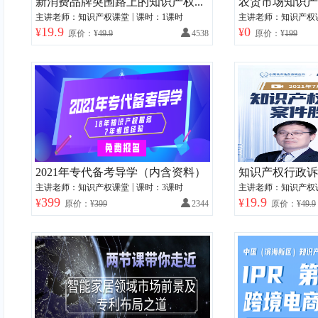
新消费品牌突围路上的知识产权问题
农贸市场知识产
|
主讲老师：知识产权课堂
课时：1课时
主讲老师：知识产权
19.9
0
¥
¥
原价：¥
49.9
4538
原价：¥
199
2021年专代备考导学（内含资料）
知识产权行政诉
|
主讲老师：知识产权课堂
课时：3课时
主讲老师：知识产权
399
19.9
¥
¥
原价：¥
399
2344
原价：¥
49.9