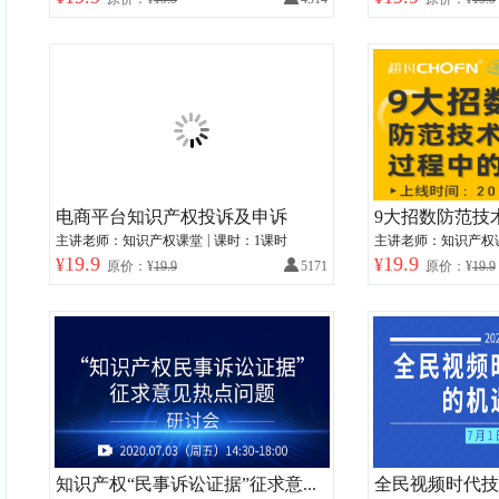
电商平台知识产权投诉及申诉
|
主讲老师：知识产权课堂
课时：1课时
主讲老师：知识产权
19.9
19.9
¥
¥
原价：¥
19.9
5171
原价：¥
19.9
知识产权“民事诉讼证据”征求意见热点问题研讨会