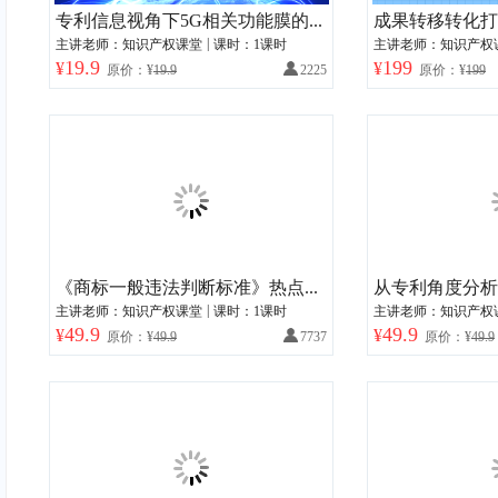
专利信息视角下5G相关功能膜的技术研发与保护
成果转移转化打
|
主讲老师：知识产权课堂
课时：1课时
主讲老师：知识产权
19.9
199
¥
¥
原价：¥
19.9
2225
原价：¥
199
《商标一般违法判断标准》热点问题实务解读
|
主讲老师：知识产权课堂
课时：1课时
主讲老师：知识产权
49.9
49.9
¥
¥
原价：¥
49.9
7737
原价：¥
49.9