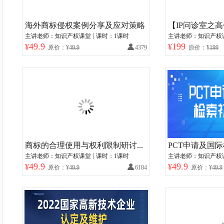
海外商标侵权案例分享及应对策略
|
主讲老师：知识产权课堂
课时：1课时
主讲老师：知识产权
49.9
199
¥
¥
原价：¥
49.9
4379
原价：¥
199
商标的合理使用与权利限制研讨——从“青花椒”商标侵权纠纷案谈起
PCT申请及国
|
主讲老师：知识产权课堂
课时：1课时
主讲老师：知识产权
49.9
49.9
¥
¥
原价：¥
49.9
6184
原价：¥
49.9