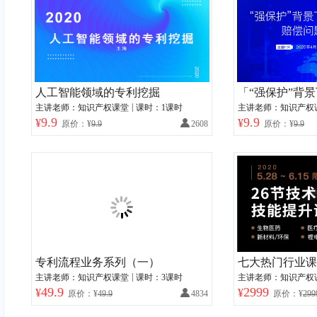
人工智能领域的专利挖掘
|
主讲老师：知识产权课堂
课时：1课时
主讲老师：知识产权
9.9
9.9
¥
¥
原价：¥
9.9
2608
原价：¥
9.9
专利流程业务系列（一）
七大热门行业课
|
主讲老师：知识产权课堂
课时：3课时
主讲老师：知识产权
49.9
2999
¥
¥
原价：¥
49.9
4834
原价：¥
299