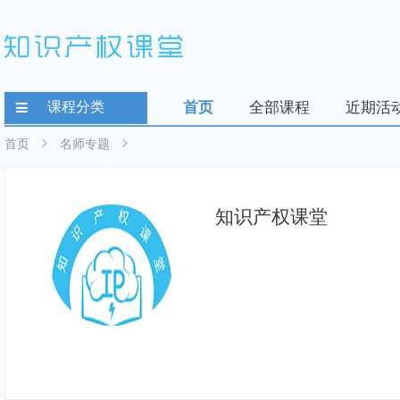
课程分类
首页
全部课程
近期活
首页
名师专题
知识产权课堂