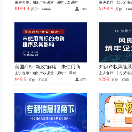
|
主讲老师：知识产权课堂
课时：21课时
主讲老师：知识产权
199.9
199.9
¥
¥
原价：¥
199.9
3189
原价：¥
19
美国商标“新政”解读：未使用商标的撤销程序及其影响
|
主讲老师：知识产权课堂
课时：1课时
主讲老师：知识产权
49.9
299
¥
¥
原价：¥
49.9
4071
原价：¥
299