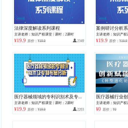
法律深度解读系列课程
案例研讨分析系
|
主讲老师：知识产权课堂
课时：2课时
主讲老师：知识产权
19.9
19.9
¥
¥
原价：¥
19.9
2349
原价：¥
19.9
医疗器械领域的专利识别术及专利布局分析
医疗器械行业创
|
主讲老师：知识产权课堂
课时：2课时
主讲老师：知识产权
19.9
0
¥
¥
原价：¥
19.9
2203
原价：¥
0