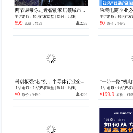
两节课带你走近智能家居领域市场前景及专利布局之道
|
主讲老师：知识产权课堂
课时：2课时
主讲老师：知识产权
99
0
¥
¥
原价：¥
199
2233
原价：¥
49.9
科创板强“芯”剂，半导体行业企业科创板上市之路
|
主讲老师：知识产权课堂
课时：1课时
主讲老师：知识产权
0
199.9
¥
¥
原价：¥
49.9
4226
原价：¥
19