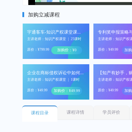
加购立减课程
宇通客车-知识产权课堂课程开通
专利奖申报策略
主讲老师：知识产权课堂
|
25课时
主讲老师：知识产权
原价：¥799.99
原价：¥49.99
加购价：¥0
加购
企业在商标侵权诉讼中如何进行有效抗辩
主讲老师：知识产权课堂
|
1课时
主讲老师：知识产权
原价：¥49.99
原价：¥49.99
加购价：¥49.99
加购
课程详情
学员评价
课程目录
企业非规范商品的商标申请保护策略及案例分享
主讲老师：知识产权课堂
|
1课时
主讲老师：知识产权
原价：¥49.99
原价：¥49.99
加购价：¥49.99
加购