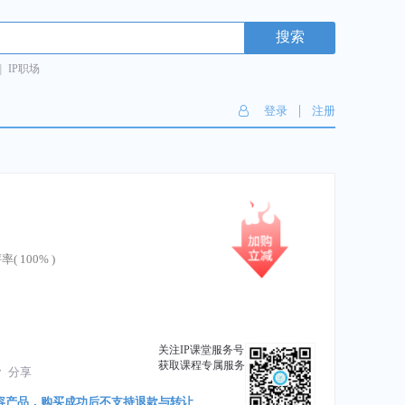
搜索
|
IP职场
|
登录
注册
率(
100%
)
关注IP课堂服务号
获取课程专属服务
分享
容产品，购买成功后不支持退款与转让