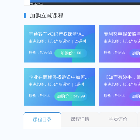
加购立减课程
宇通客车-知识产权课堂课程开通
专利奖申报策略
主讲老师：知识产权课堂
|
25课时
主讲老师：知识产权
原价：¥799.99
原价：¥49.99
加购价：¥0
加购
企业在商标侵权诉讼中如何进行有效抗辩
主讲老师：知识产权课堂
|
1课时
主讲老师：知识产权
原价：¥49.99
原价：¥49.99
加购价：¥49.99
加购
课程详情
学员评价
课程目录
企业非规范商品的商标申请保护策略及案例分享
主讲老师：知识产权课堂
|
1课时
主讲老师：知识产权
原价：¥49.99
原价：¥49.99
加购价：¥49.99
加购