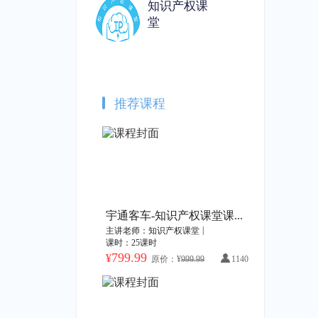
知识产权课
堂
海外商标被驳回，企业该如何应对？
体外诊断的侵权诉讼风险与高质量专利
识产权课堂
|
1课时
主讲老师：知识产权课堂
|
1课时
原价：¥49.99
加购价：¥0
加购价：¥49.99
推荐课程
从2023到2024：商标行业发展回顾与展望
商标行政案件网上立案对企业的影响及常见问题解答
识产权课堂
|
1课时
主讲老师：知识产权课堂
|
1课时
原价：¥49.99
加购价：¥49.99
加购价：¥49.99
宇通客车-知识产权课堂课程开通
|
主讲老师：知识产权课堂
课时：25课时
企业如何证明自己的品牌商标在使用？——撤三答辩证据提交标准
会议录播——2023广东商标品牌年会分论坛：商标权利取得与维持过程中的疑难问题解析
799.99
¥
原价：¥
999.99
1140
识产权课堂
|
1课时
主讲老师：知识产权课堂
|
1课时
原价：¥399.99
加购价：¥49.99
加购价：¥399.99