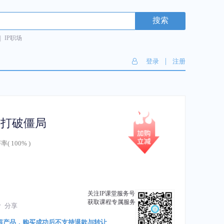
搜索
|
IP职场
|
登录
注册
力打破僵局
率(
100%
)
关注IP课堂服务号
获取课程专属服务
分享
容产品，购买成功后不支持退款与转让