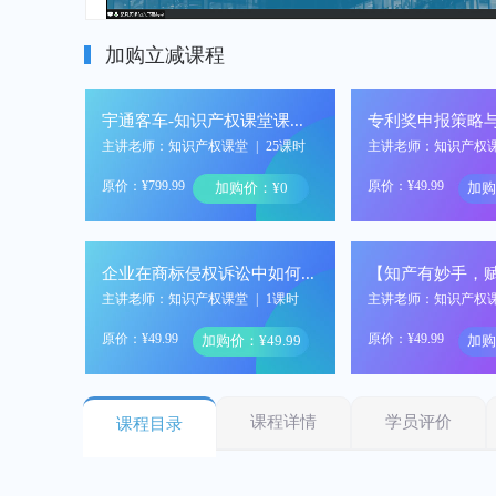
加购立减课程
宇通客车-知识产权课堂课程开通
专利奖申报策略
主讲老师：知识产权课堂
|
25课时
主讲老师：知识产权
原价：¥799.99
原价：¥49.99
加购价：¥0
加购
企业在商标侵权诉讼中如何进行有效抗辩
主讲老师：知识产权课堂
|
1课时
主讲老师：知识产权
原价：¥49.99
原价：¥49.99
加购价：¥49.99
加购
课程详情
学员评价
课程目录
企业非规范商品的商标申请保护策略及案例分享
主讲老师：知识产权课堂
|
1课时
主讲老师：知识产权
原价：¥49.99
原价：¥49.99
加购价：¥49.99
加购