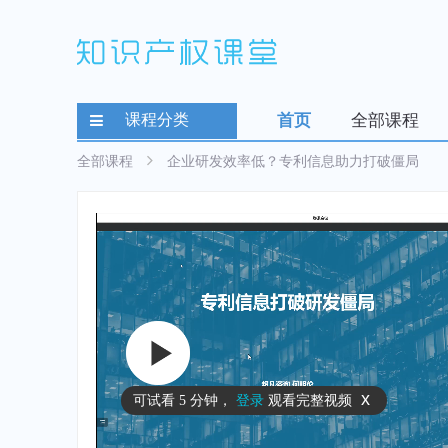
课程分类
首页
全部课程
全部课程
企业研发效率低？专利信息助力打破僵局
x
可试看
5 分钟
，
登录
观看完整视频