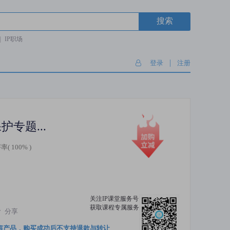
搜索
|
IP职场
|
登录
注册
2022年肇庆市端州区知识产权保护专题培训班
率(
100%
)
关注IP课堂服务号
获取课程专属服务
分享
容产品，购买成功后不支持退款与转让