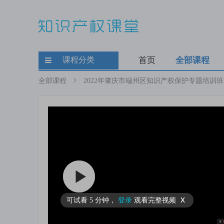
课程分类
首页
全部课程
全部课程
2022年肇庆市端州区知识产权保护专题培训班
x
可试看
5 分钟
，
登录
观看完整视频