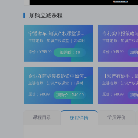
加购立减课程
宇通客车-知识产权课堂课程开通
专利奖申报策略
主讲老师：知识产权课堂
|
25课时
主讲老师：知识产权
原价：¥799.99
原价：¥49.99
加购价：¥0
加购
企业在商标侵权诉讼中如何进行有效抗辩
主讲老师：知识产权课堂
|
1课时
主讲老师：知识产权
原价：¥49.99
原价：¥49.99
加购价：¥49.99
加购
课程目录
学员评价
课程详情
企业非规范商品的商标申请保护策略及案例分享
主讲老师：知识产权课堂
|
1课时
主讲老师：知识产权
原价：¥49.99
原价：¥49.99
加购价：¥49.99
加购