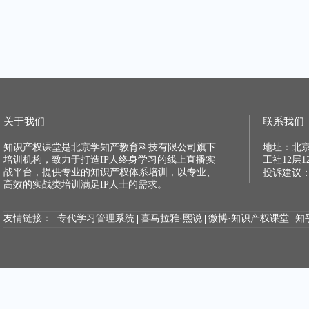
关于我们
联系我们
知识产权课堂是北京学知产教育科技有限公司旗下
地址：北
培训机构，致力于打造IP人终身学习的线上直播实
工社12层12
战平台，提供专业的知识产权体系培训，以专业、
投诉建议：xu
高效的实战类培训满足IP人士的需求。
友情链接：
专代学习管理系统
喜马拉雅·熙说
微博·知识产权课堂
知