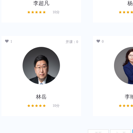
李超凡
杨
10分
查看主页
查
1
0
开课：0
林岳
李
10分
查看主页
查